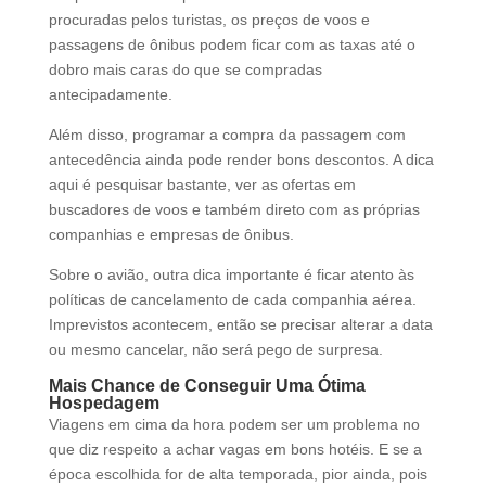
procuradas pelos turistas, os preços de voos e
passagens de ônibus podem ficar com as taxas até o
dobro mais caras do que se compradas
antecipadamente.
Além disso, programar a compra da passagem com
antecedência ainda pode render bons descontos. A dica
aqui é pesquisar bastante, ver as ofertas em
buscadores de voos e também direto com as próprias
companhias e empresas de ônibus.
Sobre o avião, outra dica importante é ficar atento às
políticas de cancelamento de cada companhia aérea.
Imprevistos acontecem, então se precisar alterar a data
ou mesmo cancelar, não será pego de surpresa.
Mais Chance de Conseguir Uma Ótima
Hospedagem
Viagens em cima da hora podem ser um problema no
que diz respeito a achar vagas em bons hotéis. E se a
época escolhida for de alta temporada, pior ainda, pois