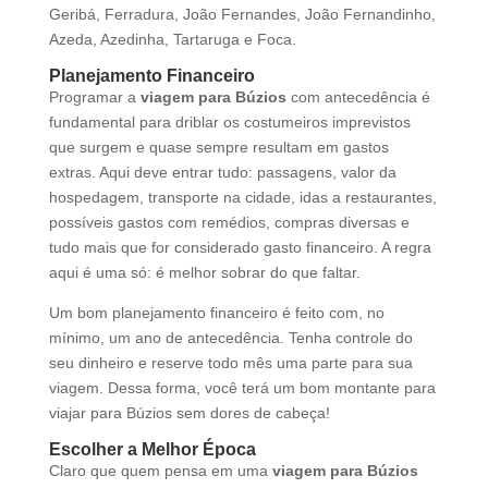
Geribá, Ferradura, João Fernandes, João Fernandinho,
Azeda, Azedinha, Tartaruga e Foca.
Planejamento Financeiro
Programar a
viagem para Búzios
com antecedência é
fundamental para driblar os costumeiros imprevistos
que surgem e quase sempre resultam em gastos
extras. Aqui deve entrar tudo: passagens, valor da
hospedagem, transporte na cidade, idas a restaurantes,
possíveis gastos com remédios, compras diversas e
tudo mais que for considerado gasto financeiro. A regra
aqui é uma só: é melhor sobrar do que faltar.
Um bom planejamento financeiro é feito com, no
mínimo, um ano de antecedência. Tenha controle do
seu dinheiro e reserve todo mês uma parte para sua
viagem. Dessa forma, você terá um bom montante para
viajar para Búzios sem dores de cabeça!
Escolher a Melhor Época
Claro que quem pensa em uma
viagem para Búzios