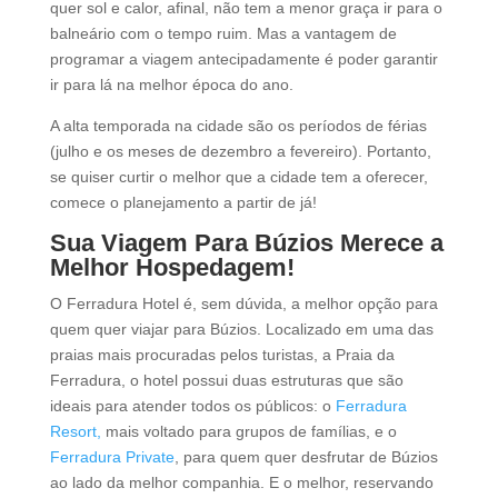
quer sol e calor, afinal, não tem a menor graça ir para o
balneário com o tempo ruim. Mas a vantagem de
programar a viagem antecipadamente é poder garantir
ir para lá na melhor época do ano.
A alta temporada na cidade são os períodos de férias
(julho e os meses de dezembro a fevereiro). Portanto,
se quiser curtir o melhor que a cidade tem a oferecer,
comece o planejamento a partir de já!
Sua Viagem Para Búzios Merece a
Melhor Hospedagem!
O Ferradura Hotel é, sem dúvida, a melhor opção para
quem quer viajar para Búzios. Localizado em uma das
praias mais procuradas pelos turistas, a Praia da
Ferradura, o hotel possui duas estruturas que são
ideais para atender todos os públicos: o
Ferradura
Resort,
mais voltado para grupos de famílias, e o
Ferradura Private
, para quem quer desfrutar de Búzios
ao lado da melhor companhia. E o melhor, reservando