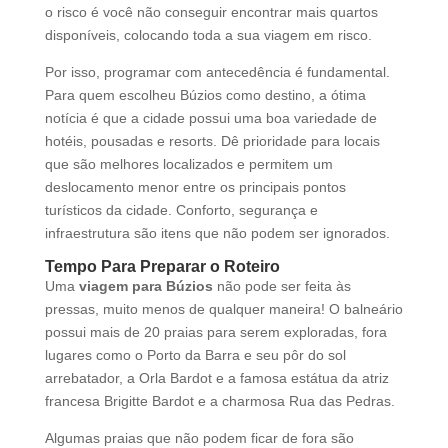
o risco é você não conseguir encontrar mais quartos
disponíveis, colocando toda a sua viagem em risco.
Por isso, programar com antecedência é fundamental.
Para quem escolheu Búzios como destino, a ótima
notícia é que a cidade possui uma boa variedade de
hotéis, pousadas e resorts. Dê prioridade para locais
que são melhores localizados e permitem um
deslocamento menor entre os principais pontos
turísticos da cidade. Conforto, segurança e
infraestrutura são itens que não podem ser ignorados.
Tempo Para Preparar o Roteiro
Uma
viagem para Búzios
não pode ser feita às
pressas, muito menos de qualquer maneira! O balneário
possui mais de 20 praias para serem exploradas, fora
lugares como o Porto da Barra e seu pôr do sol
arrebatador, a Orla Bardot e a famosa estátua da atriz
francesa Brigitte Bardot e a charmosa Rua das Pedras.
Algumas praias que não podem ficar de fora são