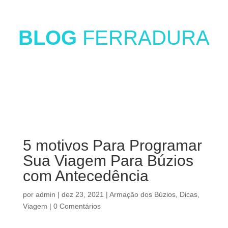
BLOG
FERRADURA
5 motivos Para Programar
Sua Viagem Para Búzios
com Antecedência
por
admin
|
dez 23, 2021
|
Armação dos Búzios
,
Dicas
,
Viagem
|
0 Comentários