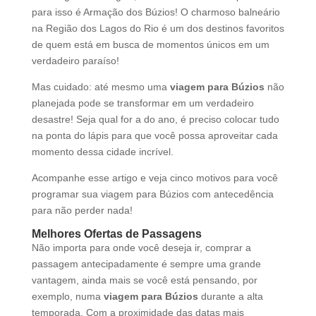
para isso é Armação dos Búzios! O charmoso balneário
na Região dos Lagos do Rio é um dos destinos favoritos
de quem está em busca de momentos únicos em um
verdadeiro paraíso!
Mas cuidado: até mesmo uma
viagem para Búzios
não
planejada pode se transformar em um verdadeiro
desastre! Seja qual for a do ano, é preciso colocar tudo
na ponta do lápis para que você possa aproveitar cada
momento dessa cidade incrível.
Acompanhe esse artigo e veja cinco motivos para você
programar sua viagem para Búzios com antecedência
para não perder nada!
Melhores Ofertas de Passagens
Não importa para onde você deseja ir, comprar a
passagem antecipadamente é sempre uma grande
vantagem, ainda mais se você está pensando, por
exemplo, numa
viagem para Búzios
durante a alta
temporada. Com a proximidade das datas mais