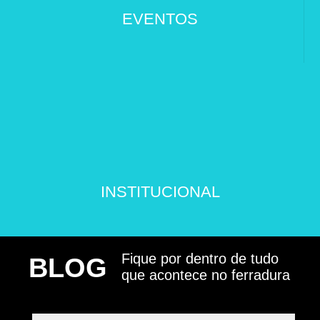
EVENTOS
INSTITUCIONAL
Fique por dentro de tudo
BLOG
que acontece no ferradura