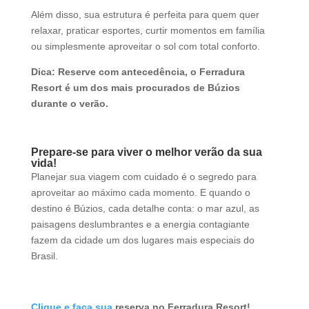
Além disso, sua estrutura é perfeita para quem quer
relaxar, praticar esportes, curtir momentos em família
ou simplesmente aproveitar o sol com total conforto.
Dica: Reserve com antecedência, o Ferradura
Resort é um dos mais procurados de Búzios
durante o verão.
Prepare-se para viver o melhor verão da sua
vida!
Planejar sua viagem com cuidado é o segredo para
aproveitar ao máximo cada momento. E quando o
destino é Búzios, cada detalhe conta: o mar azul, as
paisagens deslumbrantes e a energia contagiante
fazem da cidade um dos lugares mais especiais do
Brasil.
Clique e faça sua
reserva no Ferradura Resort!