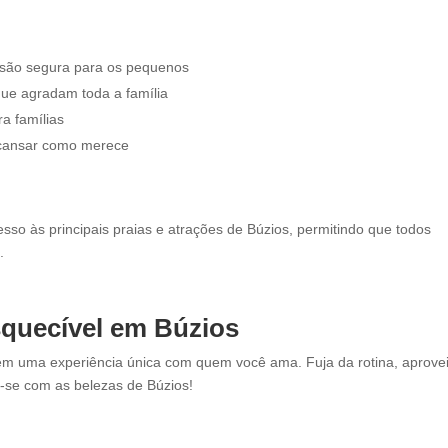
rsão segura para os pequenos
que agradam toda a família
a famílias
escansar como merece
acesso às principais praias e atrações de Búzios, permitindo que todos
.
squecível em Búzios
m uma experiência única com quem você ama. Fuja da rotina, aprovei
-se com as belezas de Búzios!