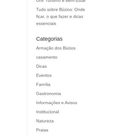
Unir Turismo e Bem-Estar
Tudo sobre Búzios: Onde
ficar, o que fazer e dicas
essenciais
Categorias
Armação dos Búzios
casamento
Dicas
Eventos
Família
Gastronomia
Informações e Avisos
Institucional
Natureza
Praias