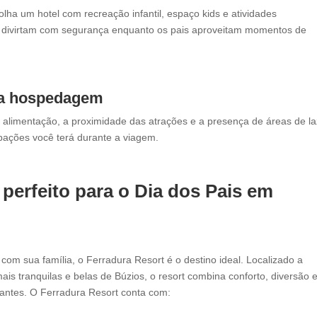
ha um hotel com recreação infantil, espaço kids e atividades
se divirtam com segurança enquanto os pais aproveitam momentos de
da hospedagem
a alimentação, a proximidade das atrações e a presença de áreas de la
pações você terá durante a viagem.
 perfeito para o
Dia dos Pais em
com sua família, o Ferradura Resort é o destino ideal. Localizado a
s tranquilas e belas de Búzios, o resort combina conforto, diversão 
ajantes. O Ferradura Resort conta com: