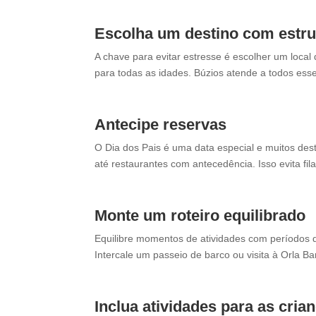
Escolha um destino com estrut
A chave para evitar estresse é escolher um loc
para todas as idades. Búzios atende a todos ess
Antecipe reservas
O Dia dos Pais é uma data especial e muitos des
até restaurantes com antecedência. Isso evita fil
Monte um roteiro equilibrado
Equilibre momentos de atividades com períodos d
Intercale um passeio de barco ou visita à Orla B
Inclua atividades para as cria