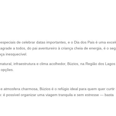
especiais de celebrar datas importantes, e o Dia dos Pais é uma exce
agrade a todos, do pai aventureiro à criança cheia de energia, é o se
ça inesquecível.
tural, infraestrutura e clima acolhedor, Búzios, na Região dos Lagos
 opções.
e atmosfera charmosa, Búzios é o refúgio ideal para quem quer curtir
do: é possível organizar uma viagem tranquila e sem estresse — basta