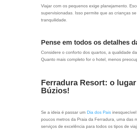
Viajar com os pequenos exige planejamento. Escol
supervisionadas. Isso permite que as crianças 
tranquilidade.
Pense em todos os detalhes 
Considere o conforto dos quartos, a qualidade d
Quanto mais completo for o hotel, menos preocu
Ferradura Resort: o lugar
Búzios!
Se a ideia é passar um
Dia dos Pais
inesquecível 
poucos metros da Praia da Ferradura, uma das mai
serviços de excelência para todos os tipos de vi