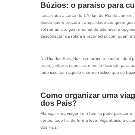
Búzios: o paraíso para cur
Localizada a cerca de 170 km do Rio de Janeiro,
desde quem procura tranquilidade até quem gost
sol romântico, gastronomia de alto nível e opçõe
desconectar da rotina e reconectar com quem mai
No Dia dos Pais, Búzios oferece o cenário ideal 
praia, jantares especiais e muita diversão para a
tudo isso com aquele charme rústico que só Búzi
Como organizar uma via
dos Pais?
Planejar uma viagem em família pode parecer u
certos, tudo flui de forma leve. Veja abaixo 5 di
dos Pais: