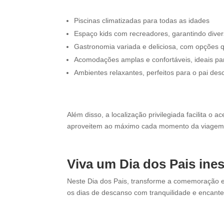
Piscinas climatizadas para todas as idades
Espaço kids com recreadores, garantindo dive
Gastronomia variada e deliciosa, com opções 
Acomodações amplas e confortáveis, ideais par
Ambientes relaxantes, perfeitos para o pai d
Além disso, a localização privilegiada facilita o 
aproveitem ao máximo cada momento da viagem
Viva um Dia dos Pais ine
Neste Dia dos Pais, transforme a comemoração e
os dias de descanso com tranquilidade e encante