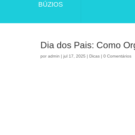
BÚZIOS
Dia dos Pais: Como Or
por
admin
|
jul 17, 2025
|
Dicas
|
0 Comentários